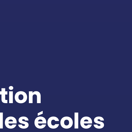
tion
des écoles