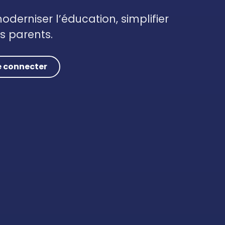
oderniser l’éducation, simplifier
es parents.
e connecter