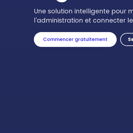
Une solution intelligente pour m
l'administration et connecter l
Commencer gratuitement
S